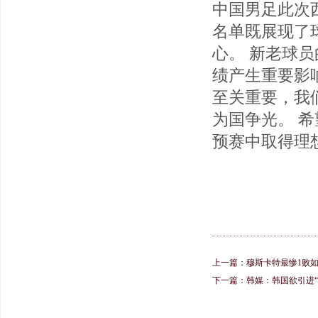
中国男足此次
名单既展现了
心。 新老球
绩产生重要影
至关重要，我
为国争光。 
预赛中取得理
上一篇：
穆斯卡特最惨1败
下一篇：
韩媒：韩国欲引进