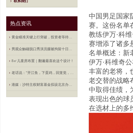
联系我们
中国男足国家
热点资讯
赛。这份名单
教练伊万·科
黄金瞄准关键上行突破，投资者等待美国通胀数据
赛增添了诸多
男观众触碰脱口秀演员腿被拘留十日，演员发文回应：观众冒犯更有看点_任某_玩笑_报警
名单概述：新
伊万·科维奇
8㎡儿童房布置｜翻遍最喜欢这个设计！
丰富的老将，
老话说：“开江鱼，下蛋鸡，回笼觉，二房妻”，这真是古人梦寐以求的生活吗？
老交替的战略
港媒：沙特主权财富基金拟设北京办公室
中取得佳绩，
表现出色的球
在选材上的多