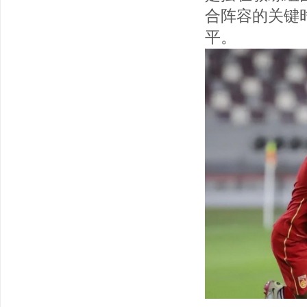
合阵容的关键
平。