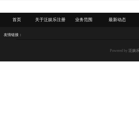
首页
关于泛娱乐注册
业务范围
最新动态
友情链接：
Powered by
泛娱