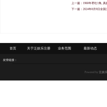
上一篇：
1960年枣红1角,
下一篇：
2024年8月9日
首页
关于泛娱乐注册
业务范围
最新动态
友情链接：
Powered by
泛娱